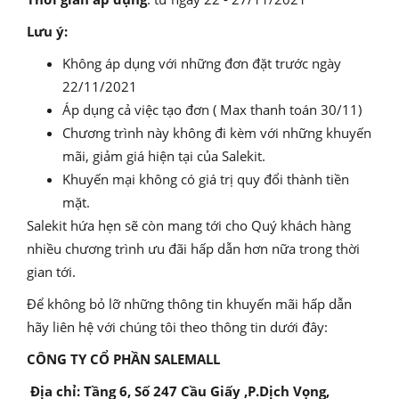
Lưu ý:
Không áp dụng với những đơn đặt trước ngày
22/11/2021
Áp dụng cả việc tạo đơn ( Max thanh toán 30/11)
Chương trình này không đi kèm với những khuyến
mãi, giảm giá hiện tại của Salekit.
Khuyến mại không có giá trị quy đổi thành tiền
mặt.
Salekit hứa hẹn sẽ còn mang tới cho Quý khách hàng
nhiều chương trình ưu đãi hấp dẫn hơn nữa trong thời
gian tới.
Để không bỏ lỡ những thông tin khuyến mãi hấp dẫn
hãy liên hệ với chúng tôi theo thông tin dưới đây:
CÔNG TY CỔ PHẦN SALEMALL
Địa chỉ: Tầng 6, Số 247 Cầu Giấy ,P.Dịch Vọng,