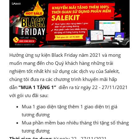
Hưởng ứng sự kiện Black Friday năm 2021 và mong
muốn mang đến cho Quý khách hàng những trải
nghiệm tốt nhất khi sử dụng các dịch vụ của Salekit,
chúng tôi đưa ra các chương trình khuyến mãi hấp
dẫn
“MUA 1 TẶNG 1”
diễn ra từ ngày 22 - 27/11/2021
với gói ưu đãi sau:
Mua 1 giao diện tặng thêm 1 giao diện trị giá
tương đương
Mua phần mềm bao nhiêu tháng thì tặng số tháng
tương đương
Thời gian áp dụng
: từ ngày 22 - 27/11/2021