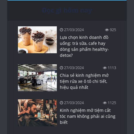
Đọc gì hôm nay
27/03/2024
925
Lựa chọn kinh doanh đồ
uống: trà sữa, cafe hay
dòng sản phẩm healthy-
detox?
27/03/2024
1113
Chia sẻ kinh nghiệm mở
tiệm rửa xe ô tô chi tiết,
hiệu quả nhất
27/03/2024
1125
Kinh nghiệm mở tiệm cắt
tóc nam không phải ai cũng
biết