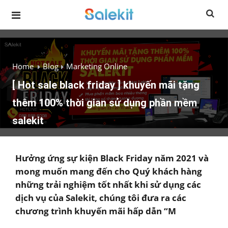
Home
Blog
Marketing Online
[ Hot sale black friday ] khuyến mãi tặng
thêm 100% thời gian sử dụng phần mềm
salekit
Hưởng ứng sự kiện Black Friday năm 2021 và
mong muốn mang đến cho Quý khách hàng
những trải nghiệm tốt nhất khi sử dụng các
dịch vụ của Salekit, chúng tôi đưa ra các
chương trình khuyến mãi hấp dẫn “M