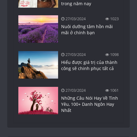
trong năm nay
27/03/2024
1023
Nuôi dưỡng tâm hồn mãi
mãi ở chính bạn
27/03/2024
1098
Hiểu được giá trị của thành
công sẽ chinh phục tất cả
27/03/2024
1061
Những Câu Nói Hay Về Tình
Yêu, 100+ Danh Ngôn Hay
Nhất