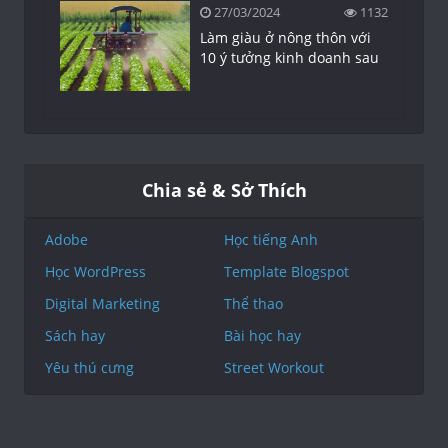
27/03/2024
1132
Làm giàu ở nông thôn với
10 ý tưởng kinh doanh sau
Chia sẻ & Sở Thích
Adobe
Học tiếng Anh
Học WordPress
Template Blogspot
Digital Marketing
Thể thao
Sách hay
Bài học hay
Yêu thú cưng
Street Workout